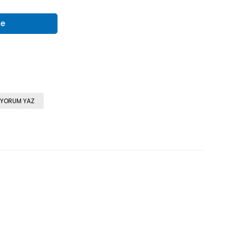
YORUM YAZ