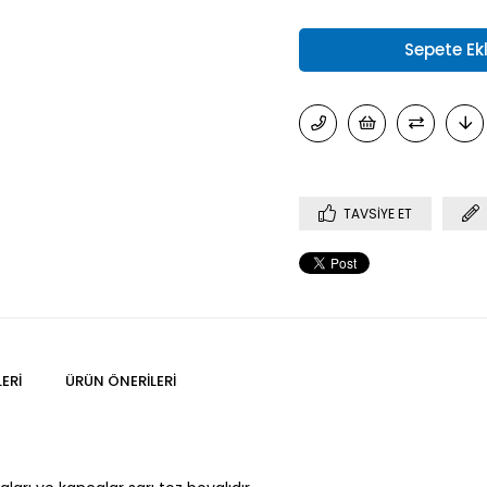
TAVSIYE ET
ERI
ÜRÜN ÖNERILERI