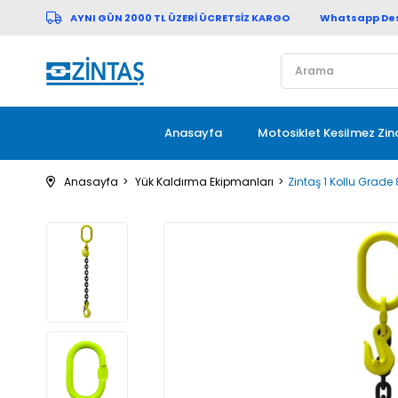
AYNI GÜN 2000 TL ÜZERİ ÜCRETSİZ KARGO Whatsapp Destek
Anasayfa
Motosiklet Kesilmez Zinc
Anasayfa
Yük Kaldırma Ekipmanları
Zintaş 1 Kollu Grade