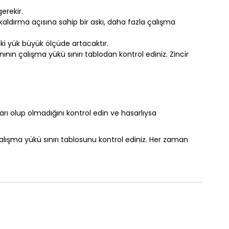
erekir.
 kaldırma açısına sahip bir askı, daha fazla çalışma
ki yük büyük ölçüde artacaktır.
ının çalışma yükü sınırı tablodan kontrol ediniz. Zincir
rı olup olmadığını kontrol edin ve hasarlıysa
 çalışma yükü sınırı tablosunu kontrol ediniz. Her zaman