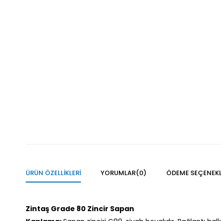
ÜRÜN ÖZELLIKLERI
YORUMLAR
(0)
ÖDEME SEÇENEKL
Zintaş Grade 80 Zincir Sapan