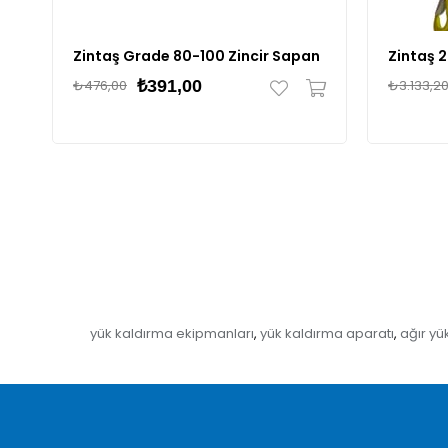
Zintaş Grade 80-100 Zincir Sapan
₺476,00
₺391,00
₺3.133,2
yük kaldırma ekipmanları
yük kaldırma aparatı
ağır yü
,
,